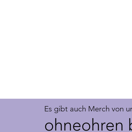
Es gibt auch Merch von u
ohneohren 