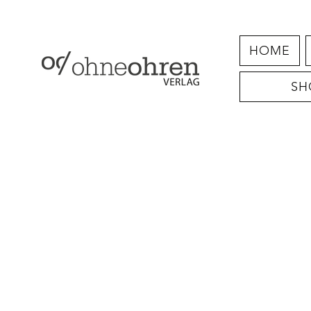
HOME
SH
Shop
/
E-Books