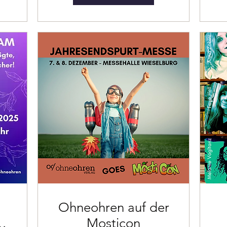
Ohneohren auf der
h
Mosticon