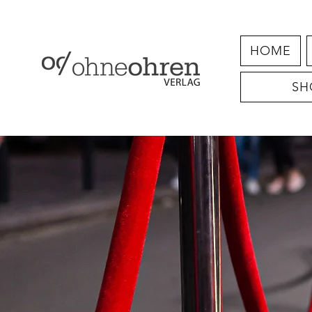
HOME
SH