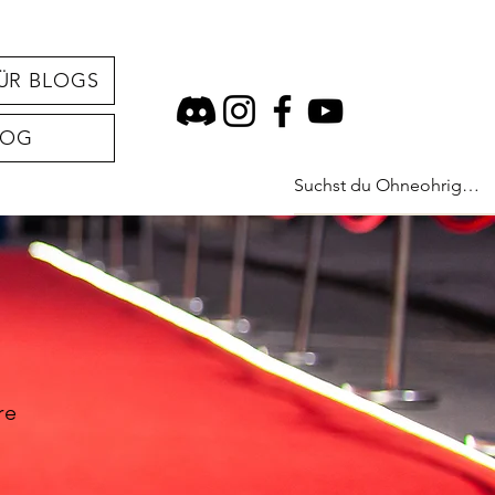
ÜR BLOGS
LOG
re