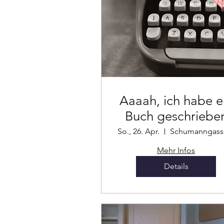
Aaaah, ich habe e
Buch geschriebe
So., 26. Apr.
S
Mehr Infos
Details