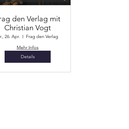
g den Verlag mit
Christian Vogt
r., 26. Apr.
Frag den Verlag
Mehr Infos
Details