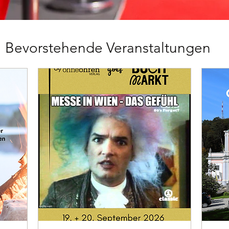
Bevorstehende Veranstaltungen