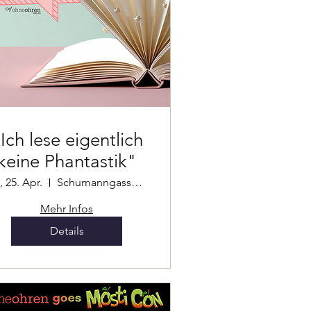
Ich lese eigentlich
keine Phantastik"
, 25. Apr.
Schumanngasse 101
Mehr Infos
Details