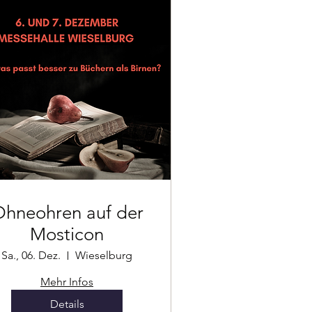
hneohren auf der
Mosticon
Sa., 06. Dez.
Wieselburg
Mehr Infos
Details