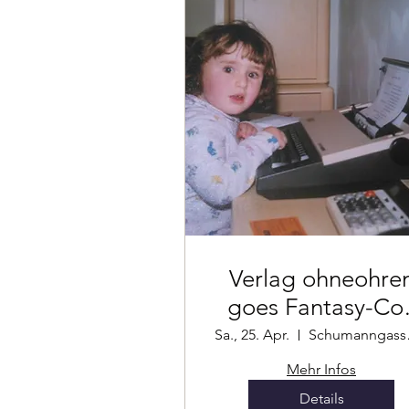
Verlag ohneohre
goes Fantasy-Co
Wien
Sa., 25. Apr.
Sch
Mehr Infos
Details