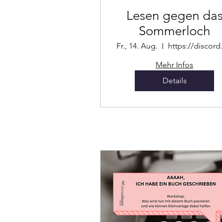
Lesen gegen da
Sommerloch
Fr., 14. Aug.
Mehr Infos
Details