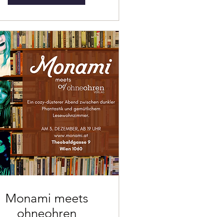
Monami meets
ohneohren