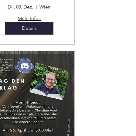
Di., 03. Dez.
Wien
Mehr Infos
Details