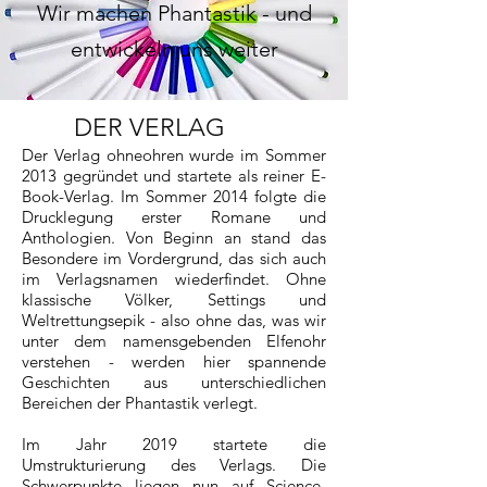
Wir machen Phantastik - und
entwickeln uns weiter
DER VERLAG
Der Verlag ohneohren wurde im Sommer
2013 gegründet und startete als reiner E-
Book-Verlag. Im Sommer 2014 folgte die
Drucklegung erster Romane und
Anthologien. Von Beginn an stand das
Besondere im Vordergrund, das sich auch
im Verlagsnamen wiederfindet. Ohne
klassische Völker, Settings und
Weltrettungsepik - also ohne das, was wir
unter dem namensgebenden Elfenohr
verstehen - werden hier spannende
Geschichten aus unterschiedlichen
Bereichen der Phantastik verlegt.
Im Jahr 2019 startete die
Umstrukturierung des Verlags. Die
Schwerpunkte liegen nun auf Science-