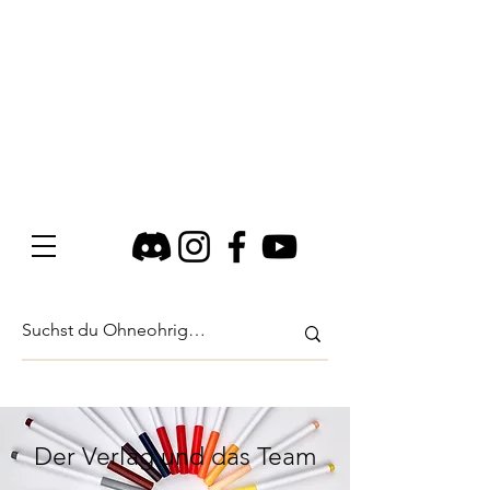
Der Verlag und das Team