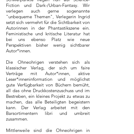
Fiction und Dark-/Urban-Fantasy. Wir
verlegen auch gerne sogenannte
"unbequeme Themen", Verlegerin Ingrid
setzt sich vermehrt für die Sichtbarkeit von
Autorinnen in der Phantastikszene ein.
Feministische und kritische Literatur hat
bei uns ebenso Platz wie neue
Perspektiven bisher wenig sichtbarer
Autor*innen.​
Die Ohneohrigen verstehen sich als
klassischer Verlag, der sich um faire
Verträge mit Autor*innen, aktive
Leser*inneninformation und möglichst
gute Verfügbarkeit von Büchern bemüht,
all das ohne Druckkostenzuschuss und im
Bestreben, ein kleines Projekt zu etwas zu
machen, das alle Beteiligten begeistern
kann. Der Verlag arbeitet mit den
Barsortimentern libri und umbreit
zusammen.
Mittlerweile sind die Ohneohrigen in