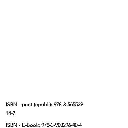
ISBN - print (epubli):
978-3-565539-
14-7
ISBN - E-Book:
978-3-903296-40-4