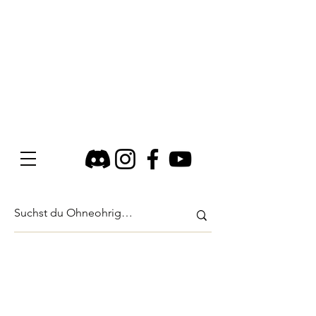
Shop
/
Taschenbücher