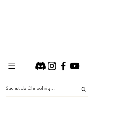
Shop
/
Briefgeschichten - Abo