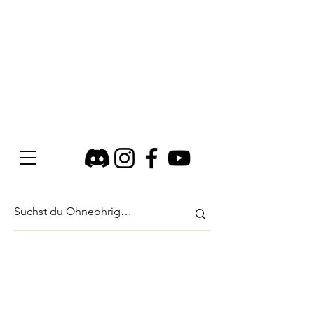
Shop
/
Taschenbücher