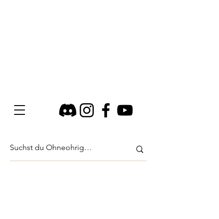
Shop
/
Taschenbücher