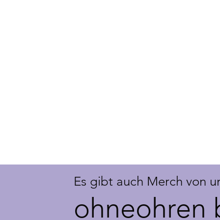
Es gibt auch Merch von u
ohneohren 